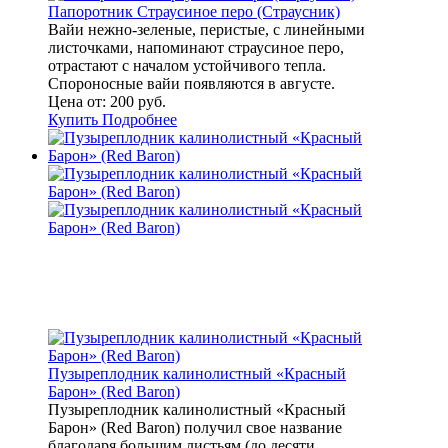
Папоротник Страусиное перо (Страусник)
Вайи нежно-зеленые, перистые, с линейными
листочками, напоминают страусиное перо,
отрастают с началом устойчивого тепла.
Спороносные вайи появляются в августе.
Цена от:
200 руб.
Купить
Подробнее
Пузыреплодник калинолистный «Красный
Барон» (Red Baron)
Пузыреплодник калинолистный «Красный
Барон» (Red Baron) получил свое название
благодаря большим листьям (до десяти