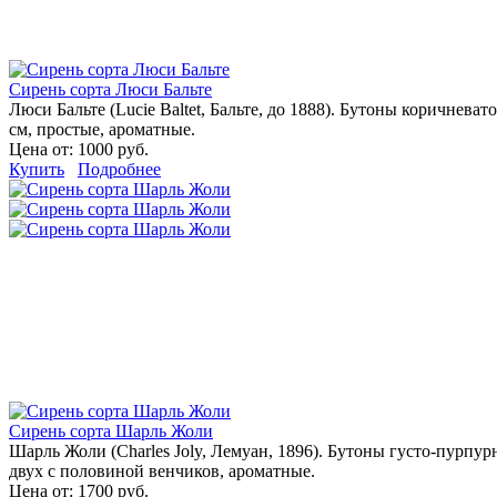
Сирень сорта Люси Бальте
Люси Бальте (Lucie Baltet, Бальте, до 1888). Бутоны коричнева
см, простые, ароматные.
Цена от:
1000 руб.
Купить
Подробнее
Сирень сорта Шарль Жоли
Шарль Жоли (Charles Joly, Лемуан, 1896). Бутоны густо-пурпу
двух с половиной венчиков, ароматные.
Цена от:
1700 руб.