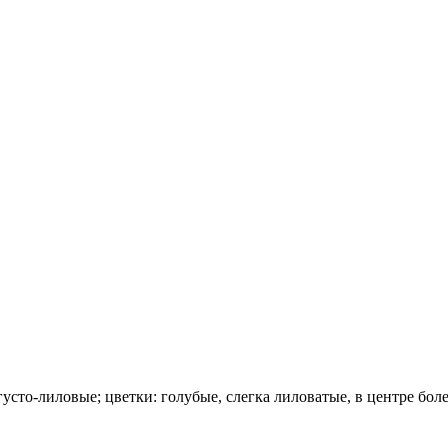
сто-лиловые; цветки: голубые, слегка лиловатые, в центре более