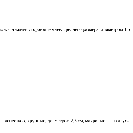
ной, с нижней стороны темнее, среднего размера, диаметром 1,5
ы лепестков, крупные, диаметром 2,5 см, махровые — из двух-