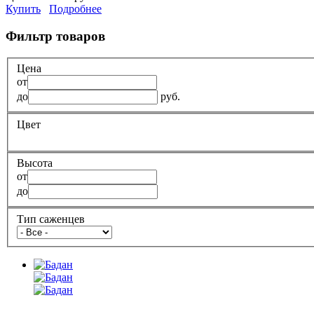
Купить
Подробнее
Фильтр товаров
Цена
от
до
руб.
Цвет
Высота
от
до
Тип саженцев