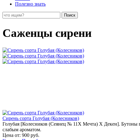
Полезно знать
Поиск
Саженцы сирени
Сирень сорта Голубая (Колесников)
Голубая [Колесников (Сеянец № 11X Мечта) X Декен]. Бутоны гу
слабым ароматом.
Цена от:
900 руб.