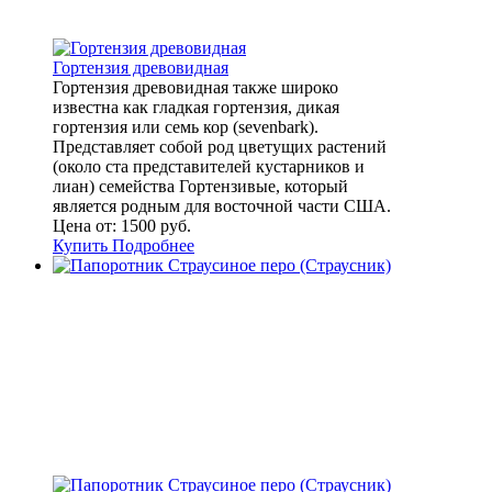
Гортензия древовидная
Гортензия древовидная также широко
известна как гладкая гортензия, дикая
гортензия или семь кор (sevenbark).
Представляет собой род цветущих растений
(около ста представителей кустарников и
лиан) семейства Гортензивые, который
является родным для восточной части США.
Цена от:
1500 руб.
Купить
Подробнее