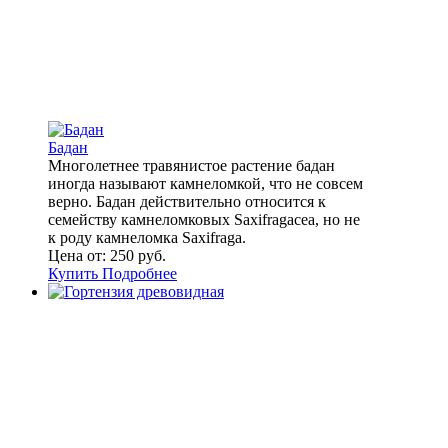
Бадан
Многолетнее травянистое растение бадан
иногда называют камнеломкой, что не совсем
верно. Бадан действительно относится к
семейству камнеломковых Saxifragaceа, но не
к роду камнеломка Saxifraga.
Цена от:
250 руб.
Купить
Подробнее