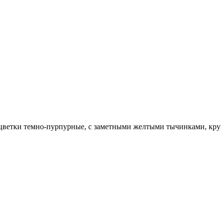
 цветки темно-пурпурные, с заметными желтыми тычинками, круп