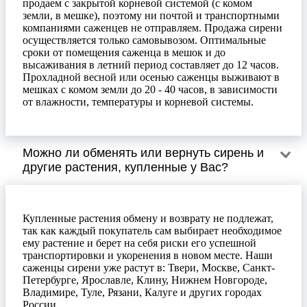
продаем с закрытой корневой системой (с комом
земли, в мешке), поэтому ни почтой и транспортными
компаниями саженцев не отправляем. Продажа сирени
осуществляется только самовывозом. Оптимальные
сроки от помещения саженца в мешок и до
высаживания в летний период составляет до 12 часов.
Прохладной весной или осенью саженцы выживают в
мешках с комом земли до 20 - 40 часов, в зависимости
от влажности, температуры и корневой системы.
Можно ли обменять или вернуть сирень и
другие растения, купленные у Вас?
Купленные растения обмену и возврату не подлежат,
так как каждый покупатель сам выбирает необходимое
ему растение и берет на себя риски его успешной
транспортировки и укоренения в новом месте. Наши
саженцы сирени уже растут в: Твери, Москве, Санкт-
Петербурге, Ярославле, Клину, Нижнем Новгороде,
Владимире, Туле, Рязани, Калуге и других городах
России.