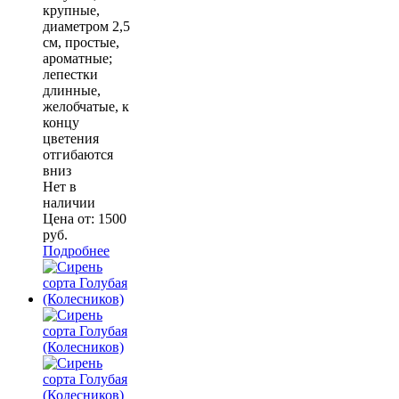
крупные,
диаметром 2,5
см, простые,
ароматные;
лепестки
длинные,
желобчатые, к
концу
цветения
отгибаются
вниз
Нет в
наличии
Цена от:
1500
руб.
Подробнее