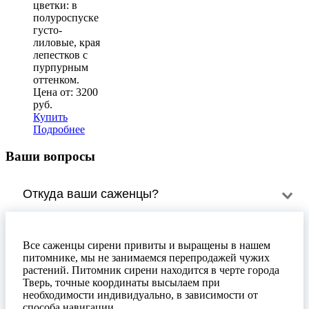
цветки: в
полуроспуске
густо-
лиловые, края
лепестков с
пурпурным
оттенком.
Цена от:
3200
руб.
Купить
Подробнее
Ваши вопросы
Откуда ваши саженцы?
Все саженцы сирени привиты и выращены в нашем
питомнике, мы не занимаемся перепродажей чужих
растений. Питомник сирени находится в черте города
Тверь, точные координаты высылаем при
необходимости индивидуально, в зависимости от
способа навигации.