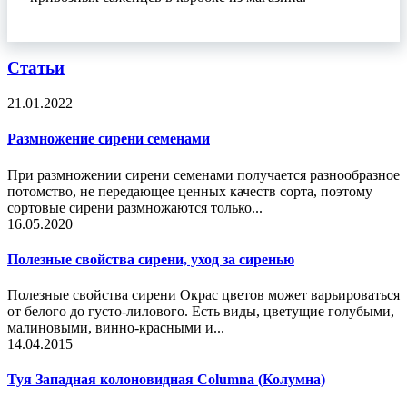
Статьи
21.01.2022
Размножение сирени семенами
При размножении сирени семенами получается разнообразное
потомство, не передающее ценных качеств сорта, поэтому
сортовые сирени размножаются только...
16.05.2020
Полезные свойства сирени, уход за сиренью
Полезные свойства сирени Окрас цветов может варьироваться
от белого до густо-лилового. Есть виды, цветущие голубыми,
малиновыми, винно-красными и...
14.04.2015
Туя Западная колоновидная Columna (Колумна)