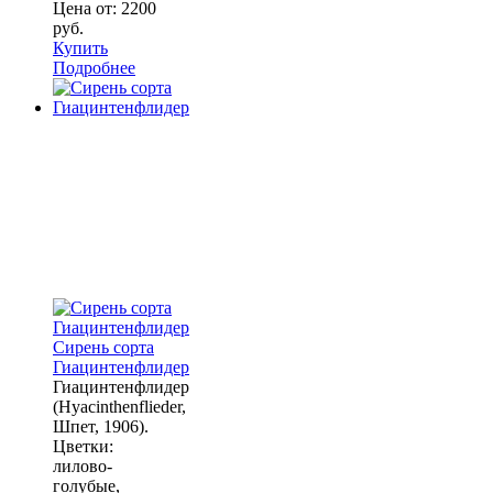
Цена от:
2200
руб.
Купить
Подробнее
Сирень сорта
Гиацинтенфлидер
Гиацинтенфлидер
(Hyacinthenflieder,
Шпет, 1906).
Цветки:
лилово-
голубые,