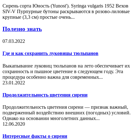
Сирень сорта Юность (Yunost'). Syringa vulgaris 1952 Вехов
SIV-V Пурпурные бутоны раскрываются в розово-лиловые
крупные (3,3 см) простые очень...
Полезно знать
07.03.2022
Где и как сохранить луковицы тюльпанов
Выкапывание луковиц тюльпанов на лето обеспечивает их
сохранность и пышное цветение в следующем году. Эта
процедура особенно важна для современных...
23.01.2022
Продолжительность цветения сирени
Продолжительность цветения сирени — признак важный,
подверженный воздействию внешних (погодных) условий.
Однако на основании многолетних данных...
12.06.2020
Интересные факты о сирени