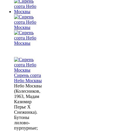
Сирень сорта
Небо Москвы
Небо Москвы
(Колесников,
1963, Мадам
Казимир
Перье X
Снежинка).
Бутоны
лилово-
пурпурные;