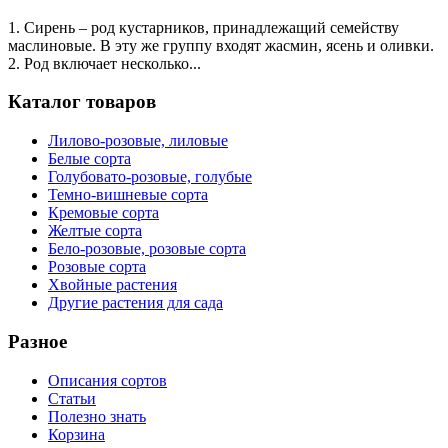
1. Сирень – род кустарников, принадлежащий семейству
маслиновые. В эту же группу входят жасмин, ясень и оливки.
2. Род включает несколько...
Каталог товаров
Лилово-розовые, лиловые
Белые сорта
Голубовато-розовые, голубые
Темно-вишневые сорта
Кремовые сорта
Желтые сорта
Бело-розовые, розовые сорта
Розовые сорта
Хвойные растения
Другие растения для сада
Разное
Описания сортов
Статьи
Полезно знать
Корзина