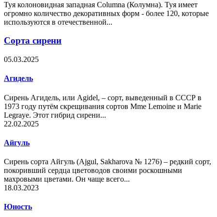
Туя колоновидная западная Columna (Колумна). Туя имеет
огромно количество декоративных форм - более 120, которые
используются в отечественной...
Сорта сирени
05.03.2025
Агидель
Сирень Агидель, или Agidel, – сорт, выведенный в СССР в
1973 году путём скрещивания сортов Mme Lemoine и Marie
Legraye. Этот гибрид сирени...
22.02.2025
Айгуль
Сирень сорта Айгуль (Ajgul, Sakharova № 1276) – редкий сорт,
покоривший сердца цветоводов своими роскошными
махровыми цветами. Он чаще всего...
18.03.2023
Юность