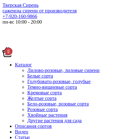
Тверская Сирень
саженцы сирени от производителя
+7-920-160-9866
пн-вс 10:00 - 20:00
0
Каталог
Лилово-розовые, лиловые сирени
Белые сорта
Голубовато-розовые, голубые
Темно-вишневые сорта
Кремовые сорта
Желтые сорта
Бело-розовые, розовые сорта
Розовые сорта
Хвойные растения
Другие растения для сада
Описания сортов
Видео
Статьи