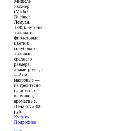
Мишель
Бюхнер
(Michel
Buchner,
Лемуан,
1885). Бутоны
лиловато-
фиолетовые;
цветки:
голубовато-
лиловые,
среднего
размера,
диаметром 1,5
—2 см,
махровые —
из трех тесно
сдвинутых
венчиков,
ароматные.
Цена от:
2800
руб.
Купить
Подробнее