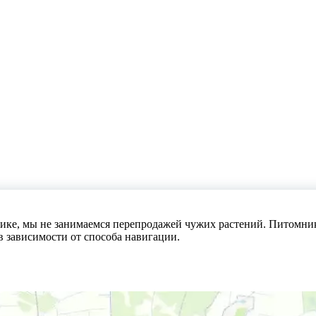
е, мы не занимаемся перепродажей чужих растений. Питомник с
 зависимости от способа навигации.