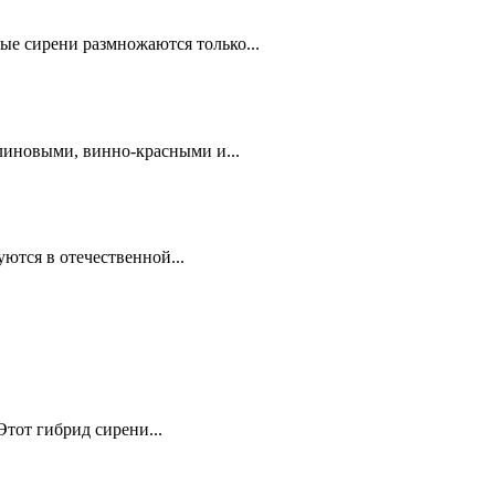
ые сирени размножаются только...
алиновыми, винно-красными и...
ются в отечественной...
Этот гибрид сирени...