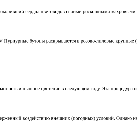
, покоривший сердца цветоводов своими роскошными махровыми ц
IV-V Пурпурные бутоны раскрываются в розово-лиловые крупные (3
анность и пышное цветение в следующем году. Эта процедура о
ерженный воздействию внешних (погодных) условий. Однако на