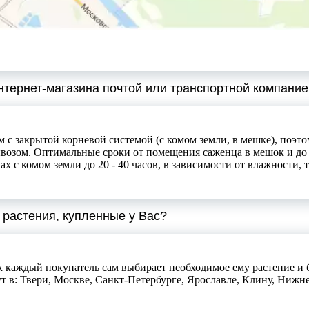
нтернет-магазина почтой или транспортной компани
 с закрытой корневой системой (с комом земли, в мешке), поэ
возом. Оптимальные сроки от помещения саженца в мешок и до в
с комом земли до 20 - 40 часов, в зависимости от влажности,
 растения, купленные у Вас?
к каждый покупатель сам выбирает необходимое ему растение и 
 в: Твери, Москве, Санкт-Петербурге, Ярославле, Клину, Нижне