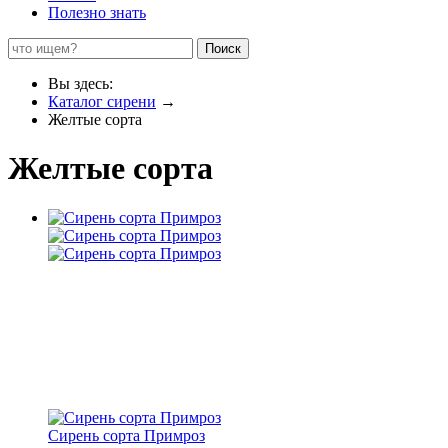
Полезно знать
Поиск
Вы здесь:
Каталог сирени
→
Желтые сорта
Желтые сорта
Сирень сорта Примроз