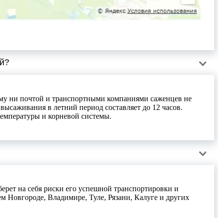
ей?
тому ни почтой и транспортными компаниями саженцев не
ысаживания в летний период составляет до 12 часов.
 температуры и корневой системы.
берет на себя риски его успешной транспортировки и
м Новгороде, Владимире, Туле, Рязани, Калуге и других