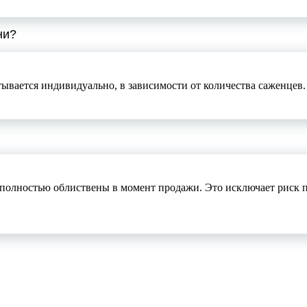
ни?
тывается индивидуально, в зависимости от количества саженцев
полностью облиствены в момент продажи. Это исключает риск п