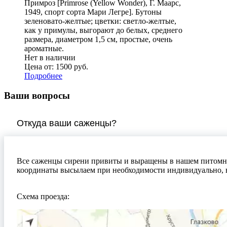
Примроз [Primrose (Yellow Wonder), Г. Маарс,
1949, спорт сорта Мари Легре]. Бутоны
зеленовато-желтые; цветки: светло-желтые,
как у примулы, выгорают до белых, среднего
размера, диаметром 1,5 см, простые, очень
ароматные.
Нет в наличии
Цена от:
1500 руб.
Подробнее
Ваши вопросы
Откуда ваши саженцы?
Все саженцы сирени привиты и выращены в нашем питомник
координаты высылаем при необходимости индивидуально, в
Схема проезда: