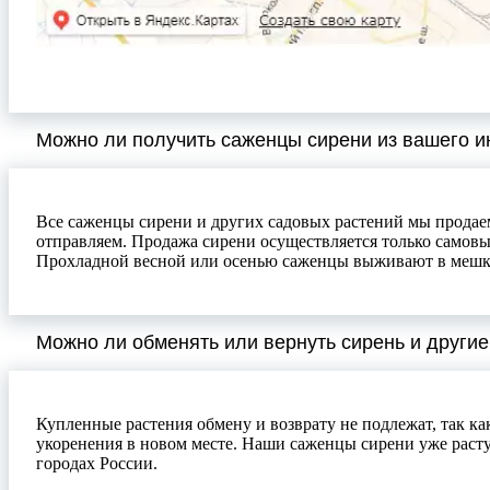
Можно ли получить саженцы сирени из вашего и
Все саженцы сирени и других садовых растений мы продаем
отправляем. Продажа сирени осуществляется только самовы
Прохладной весной или осенью саженцы выживают в мешках 
Можно ли обменять или вернуть сирень и другие
Купленные растения обмену и возврату не подлежат, так ка
укоренения в новом месте. Наши саженцы сирени уже растут
городах России.