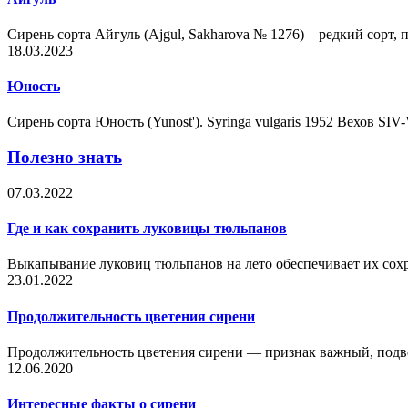
Сирень сорта Айгуль (Ajgul, Sakharova № 1276) – редкий сорт
18.03.2023
Юность
Сирень сорта Юность (Yunost'). Syringa vulgaris 1952 Вехов S
Полезно знать
07.03.2022
Где и как сохранить луковицы тюльпанов
Выкапывание луковиц тюльпанов на лето обеспечивает их сохр
23.01.2022
Продолжительность цветения сирени
Продолжительность цветения сирени — признак важный, подв
12.06.2020
Интересные факты о сирени