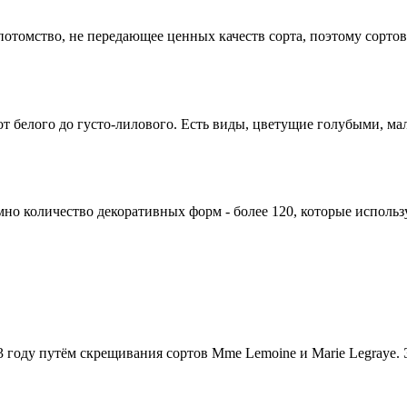
отомство, не передающее ценных качеств сорта, поэтому сортов
от белого до густо-лилового. Есть виды, цветущие голубыми, м
но количество декоративных форм - более 120, которые использу
3 году путём скрещивания сортов Mme Lemoine и Marie Legraye. 