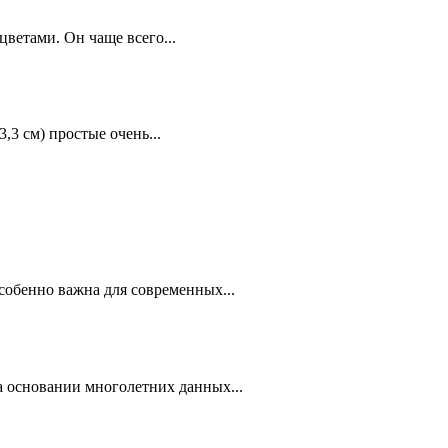
ветами. Он чаще всего...
,3 см) простые очень...
собенно важна для современных...
 основании многолетних данных...